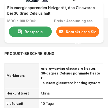
Ein energiesparendes Heizgerät, das Glaswaren
bei 30 Grad Celsius hält
MOQ：100 Stück
Preis：Accounting according to the design drawings
Bestpreis
Kontaktieren Sie
uns
PRODUKT-BESCHREIBUNG
energy-saving glassware heater
,
30-degree Celsius polyimide heate
Markieren:
r
,
custom glassware heating system
Herkunftsort
China
Lieferzeit
10 Tage