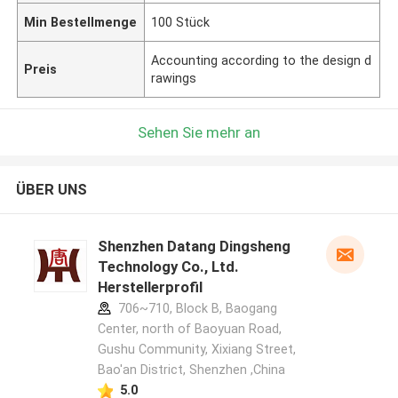
Min Bestellmenge
100 Stück
Accounting according to the design d
Preis
rawings
Sehen Sie mehr an
ÜBER UNS
Shenzhen Datang Dingsheng
Technology Co., Ltd.
Herstellerprofil
706~710, Block B, Baogang
Center, north of Baoyuan Road,
Gushu Community, Xixiang Street,
Bao'an District, Shenzhen ,China
5.0