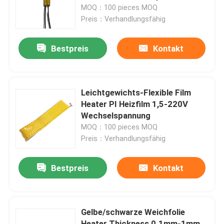
MOQ：100 pieces MOQ
Preis：Verhandlungsfähig
Über uns
Bestpreis
Kontakt
Fabrik-Ausflug
Qualitätskontrolle
Leichtgewichts-Flexible Film
Heater PI Heizfilm 1,5-220V
Wechselspannung
Nachrichten
MOQ：100 pieces MOQ
Preis：Verhandlungsfähig
Fordern Sie ein Zitat
Bestpreis
Kontakt
Weichfolie-Heizung
Gelbe/schwarze Weichfolie
PU-Film-Heizung
Heater Thickness 0.1mm-1mm