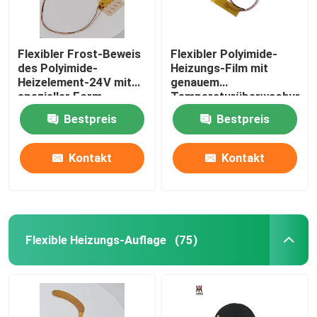
Flexibler Frost-Beweis
Flexibler Polyimide-
des Polyimide-
Heizungs-Film mit
Heizelement-24V mit
genauem
spezieller Form
Temperaturüberwachung
Soem-ODM
Bestpreis
Bestpreis
Kontakt
Kontakt
Flexible Heizungs-Auflage
(75)