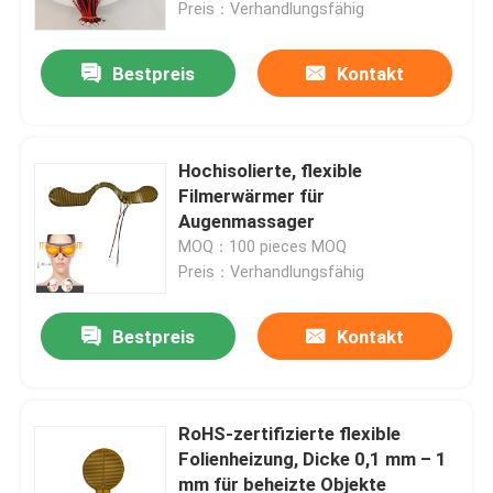
Preis：Verhandlungsfähig
Bestpreis
Kontakt
Hochisolierte, flexible
Filmerwärmer für
Augenmassager
MOQ：100 pieces MOQ
Preis：Verhandlungsfähig
Bestpreis
Kontakt
Haus
Produkte
RoHS-zertifizierte flexible
Folienheizung, Dicke 0,1 mm – 1
mm für beheizte Objekte
Videos