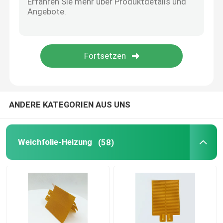
Aluminiumheizplatte
Polyimide-flexible Heizungen
Flexible Heater Element
ANDERE KATEGORIEN AUS UNS
Weichfolie-Heizung
(58)