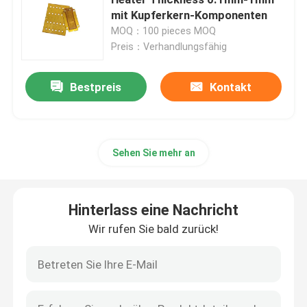
mit Kupferkern-Komponenten
MOQ：100 pieces MOQ
Polyimide-Heizungs-Film
Preis：Verhandlungsfähig
Flexible Heizungs-Auflage
Bestpreis
Kontakt
Polyimide Heater Element
Sehen Sie mehr an
Kundenspezifische Polyimide-Heizungen
Hinterlass eine Nachricht
Kundenspezifische flexible Heizung
Wir rufen Sie bald zurück!
Graphen-Heizungs-Film
Elektrischer Heizungsfilm