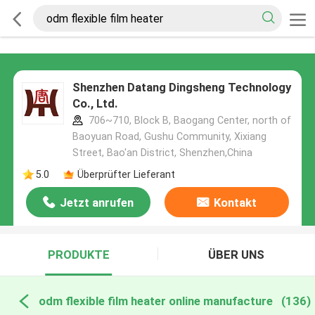
Shenzhen Datang Dingsheng Technology
Co., Ltd.
706~710, Block B, Baogang Center, north of
Baoyuan Road, Gushu Community, Xixiang
Street, Bao'an District, Shenzhen,China
5.0
Überprüfter Lieferant
Jetzt anrufen
Kontakt
PRODUKTE
ÜBER UNS
odm flexible film heater online manufacture
(136)