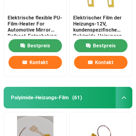
Elektrische flexible PU-
Elektrischer Film der
Film-Heater For
Heizungs-12V,
Automotive Mirror
kundenspezifische
Defrost-Entnebelung
Polyimide-Heizungen
für Automobilspiegel-
Bestpreis
Bestpreis
Heizung
Kontakt
Kontakt
Polyimide-Heizungs-Film
(61)