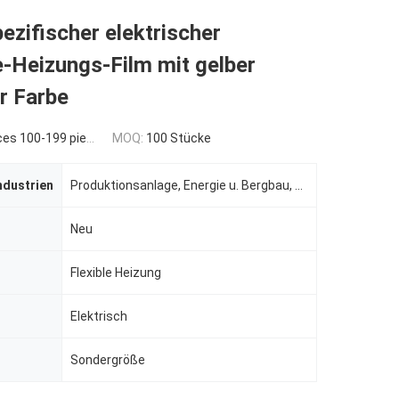
zifischer elektrischer
-Heizungs-Film mit gelber
r Farbe
es 100-199 pieces
MOQ:
100 Stücke
ndustrien
Produktionsanlage, Energie u. Bergbau, andere, indusrtial
Neu
Flexible Heizung
Elektrisch
Sondergröße