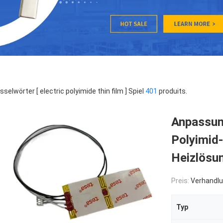
sselwörter [ electric polyimide thin film ] Spiel
401
produits.
Anpassun
Polyimid-
Heizlösu
Preis:
Verhandlu
Typ