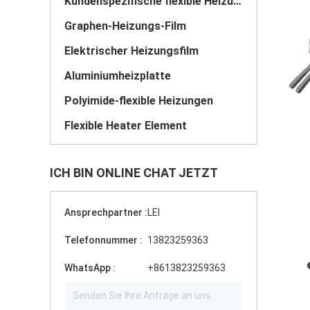
Kundenspezifische flexible Heizung
Graphen-Heizungs-Film
Elektrischer Heizungsfilm
Aluminiumheizplatte
Polyimide-flexible Heizungen
Flexible Heater Element
ICH BIN ONLINE CHAT JETZT
Ansprechpartner :
LEI
Telefonnummer :
13823259363
WhatsApp :
+8613823259363