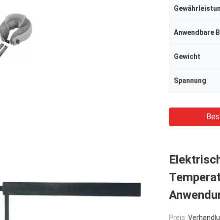
Anwendbare B
Gewicht
Spannung
Bes
Elektrisc
Temperatu
Anwendu
Preis:
Verhandlu