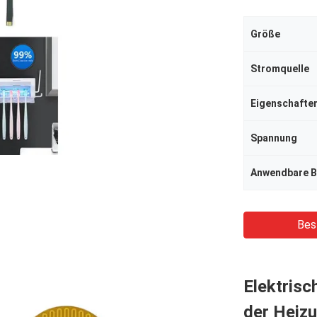
Größe
Stromquelle
Eigenschafte
Spannung
Anwendbare B
Bes
Elektrisc
der Heiz