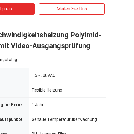
tpreis
Mailen Sie Uns
hwindigkeitsheizung Polyimid-
 mit Video-Ausgangsprüfung
ngsfähig
1.5~500VAC
Flexible Heizung
Gewährleistung für Kernkomponenten
1 Jahr
kaufspunkte
Genaue Temperaturüberwachung