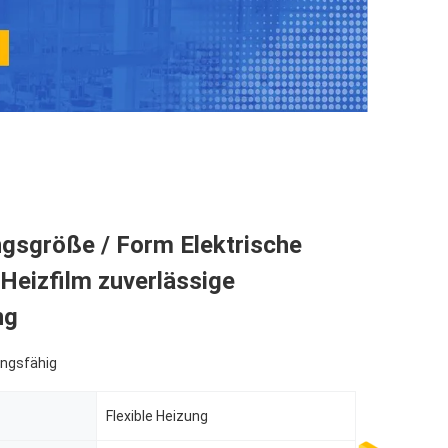
gsgröße / Form Elektrische
Heizfilm zuverlässige
ng
ngsfähig
Flexible Heizung