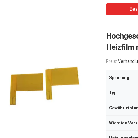
Bes
Hochgesc
Heizfilm
Preis:
Verhandlu
Spannung
Typ
Wichtige Ver