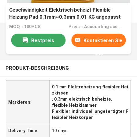
Geschwindigkeit Elektrisch beheizt Flexible
Heizung Pad 0.1mm~0.3mm 0.01 KG angepasst
MOQ：100PCS
Preis：Accounting according to the design drawings
Bestpreis
Kontaktieren Sie
uns
PRODUKT-BESCHREIBUNG
0.1 mm Elektroheizung flexibler Hei
zkissen
,
0.3mm elektrisch beheizte
,
Markieren:
flexible Heizklammer
,
Flexibler individuell angefertigter F
lexibler Heizkörper
Delivery Time
10 days