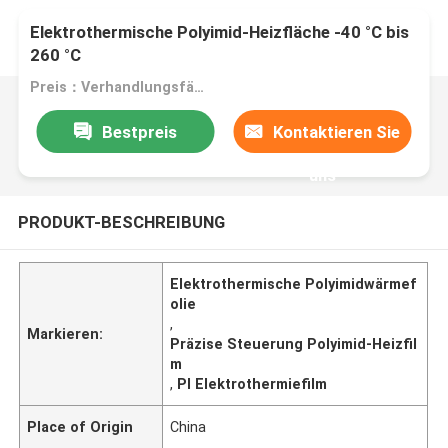
Elektrothermische Polyimid-Heizfläche -40 °C bis
260 °C
Preis：Verhandlungsfähig
Bestpreis
Kontaktieren Sie
uns
PRODUKT-BESCHREIBUNG
Elektrothermische Polyimidwärmef
olie
,
Markieren:
Präzise Steuerung Polyimid-Heizfil
m
,
PI Elektrothermiefilm
Place of Origin
China