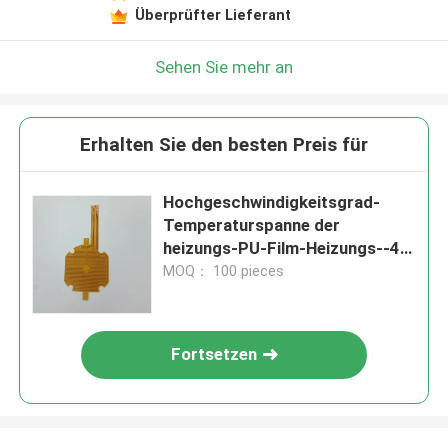
Überprüfter Lieferant
Sehen Sie mehr an
Erhalten Sie den besten Preis für
Hochgeschwindigkeitsgrad-
Temperaturspanne der
heizungs-PU-Film-Heizungs--40
- 260
MOQ： 100 pieces
Fortsetzen