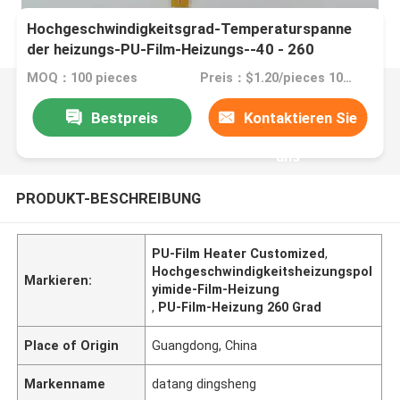
Hochgeschwindigkeitsgrad-Temperaturspanne
der heizungs-PU-Film-Heizungs--40 - 260
MOQ：100 pieces
Preis：$1.20/pieces 100-199 pieces
Bestpreis
Kontaktieren Sie
uns
PRODUKT-BESCHREIBUNG
PU-Film Heater Customized
,
Hochgeschwindigkeitsheizungspol
Markieren:
yimide-Film-Heizung
,
PU-Film-Heizung 260 Grad
Place of Origin
Guangdong, China
Markenname
datang dingsheng