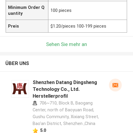
Minimum Order Q
100 pieces
uantity
Preis
$1.20/pieces 100-199 pieces
Sehen Sie mehr an
ÜBER UNS
Shenzhen Datang Dingsheng
Technology Co., Ltd.
Herstellerprofil
706~710, Block B, Baogang
Center, north of Baoyuan Road,
Gushu Community, Xixiang Street,
Bao'an District, Shenzhen ,China
5.0