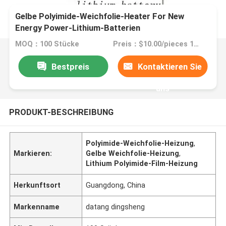
Gelbe Polyimide-Weichfolie-Heater For New
Energy Power-Lithium-Batterien
MOQ：100 Stücke
Preis：$10.00/pieces 100-199 pieces
Bestpreis
Kontaktieren Sie
uns
PRODUKT-BESCHREIBUNG
Polyimide-Weichfolie-Heizung
,
Markieren:
Gelbe Weichfolie-Heizung
,
Lithium Polyimide-Film-Heizung
Herkunftsort
Guangdong, China
Markenname
datang dingsheng