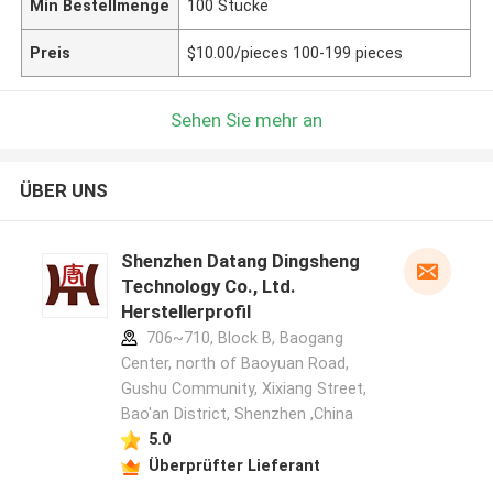
Min Bestellmenge
100 Stücke
Preis
$10.00/pieces 100-199 pieces
Sehen Sie mehr an
ÜBER UNS
Shenzhen Datang Dingsheng
Technology Co., Ltd.
Herstellerprofil
706~710, Block B, Baogang
Center, north of Baoyuan Road,
Gushu Community, Xixiang Street,
Bao'an District, Shenzhen ,China
5.0
Überprüfter Lieferant