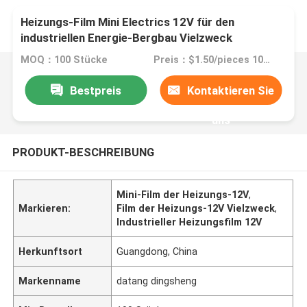
Heizungs-Film Mini Electrics 12V für den
industriellen Energie-Bergbau Vielzweck
MOQ：100 Stücke
Preis：$1.50/pieces 100-199 pieces
Bestpreis
Kontaktieren Sie
uns
PRODUKT-BESCHREIBUNG
Mini-Film der Heizungs-12V
,
Markieren:
Film der Heizungs-12V Vielzweck
,
Industrieller Heizungsfilm 12V
Herkunftsort
Guangdong, China
Markenname
datang dingsheng