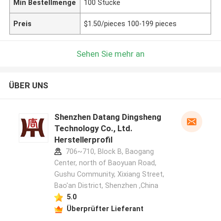
Min Bestellmenge
100 Stücke
Preis
$1.50/pieces 100-199 pieces
Sehen Sie mehr an
ÜBER UNS
Shenzhen Datang Dingsheng
Technology Co., Ltd.
Herstellerprofil
706~710, Block B, Baogang
Center, north of Baoyuan Road,
Gushu Community, Xixiang Street,
Bao'an District, Shenzhen ,China
5.0
Überprüfter Lieferant