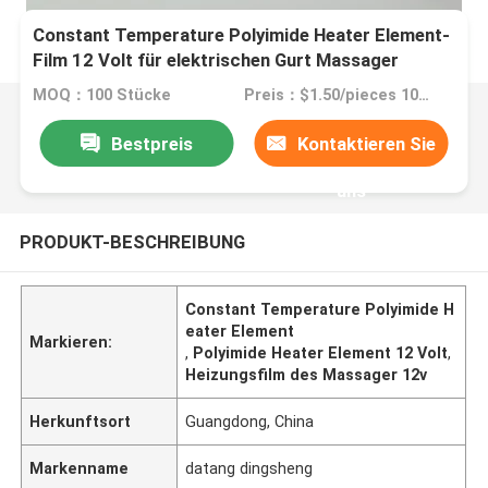
Constant Temperature Polyimide Heater Element-
Film 12 Volt für elektrischen Gurt Massager
MOQ：100 Stücke
Preis：$1.50/pieces 100-199 pieces
Bestpreis
Kontaktieren Sie
uns
PRODUKT-BESCHREIBUNG
Constant Temperature Polyimide H
eater Element
Markieren:
,
Polyimide Heater Element 12 Volt
,
Heizungsfilm des Massager 12v
Herkunftsort
Guangdong, China
Markenname
datang dingsheng