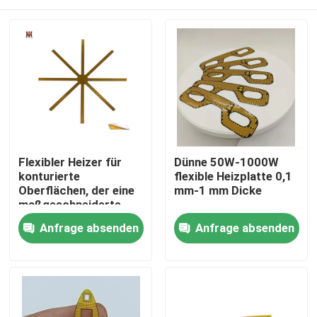
Flexibler Heizer für
Dünne 50W-1000W
konturierte
flexible Heizplatte 0,1
Oberflächen, der eine
mm-1 mm Dicke
maßgeschneiderte
Wärmeverteilung
Haus
Anfrage absenden
Anfrage absenden
ermöglicht
Produkte
Videos