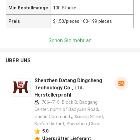
Min Bestellmenge
100 Stücke
Preis
$1.50/pieces 100-199 pieces
Sehen Sie mehr an
ÜBER UNS
Shenzhen Datang Dingsheng
Technology Co., Ltd.
Herstellerprofil
706~710, Block B, Baogang
Center, north of Baoyuan Road,
Gushu Community, Xixiang Street,
Bao'an District, Shenzhen ,China
5.0
Überprüfter Lieferant